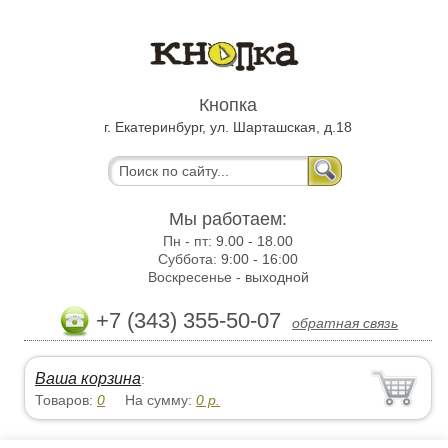
Кнопка
г. Екатеринбург, ул. Шарташская, д.18
Мы работаем:
Пн - пт:
9.00 - 18.00
Суббота:
9:00 - 16:00
Воскресенье -
выходной
+7 (343) 355-50-07
обратная связь
Ваша корзина
:
Товаров:
0
На сумму:
0
р.