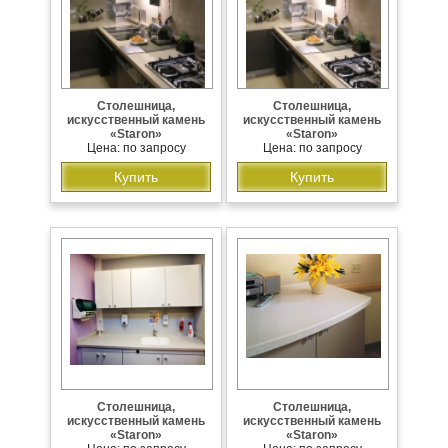
Столешница,
Столешница,
искусственный камень
искусственный камень
«Staron»
«Staron»
Цена: по запросу
Цена: по запросу
Купить
Купить
Столешница,
Столешница,
искусственный камень
искусственный камень
«Staron»
«Staron»