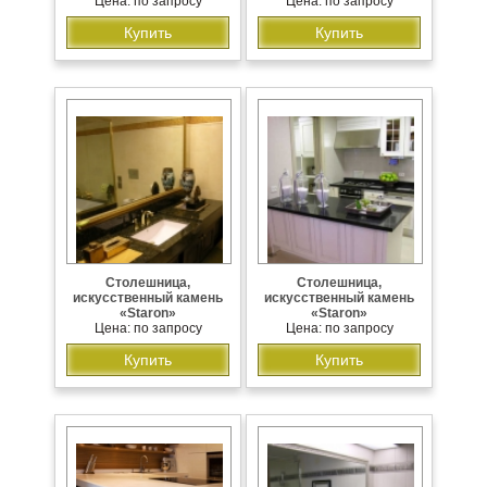
Цена: по запросу
Цена: по запросу
Купить
Купить
Столешница,
Столешница,
искусственный камень
искусственный камень
«Staron»
«Staron»
Цена: по запросу
Цена: по запросу
Купить
Купить