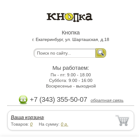
Кнопка
г. Екатеринбург, ул. Шарташская, д.18
Мы работаем:
Пн - пт:
9.00 - 18.00
Суббота:
9:00 - 16:00
Воскресенье -
выходной
+7 (343) 355-50-07
обратная связь
Ваша корзина
:
Товаров:
0
На сумму:
0
р.