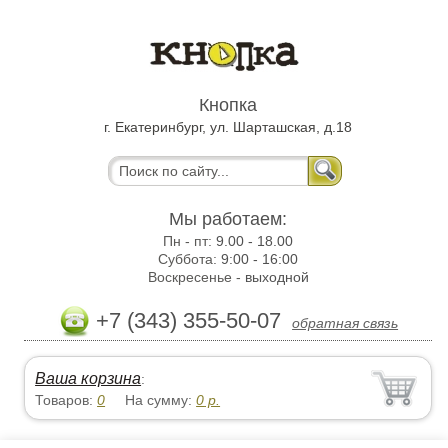
Кнопка
г. Екатеринбург, ул. Шарташская, д.18
Мы работаем:
Пн - пт:
9.00 - 18.00
Суббота:
9:00 - 16:00
Воскресенье -
выходной
+7 (343) 355-50-07
обратная связь
Ваша корзина
:
Товаров:
0
На сумму:
0
р.