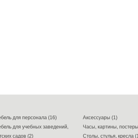
бель для персонала (16)
Аксессуары (1)
бель для учебных заведений,
Часы, картины, постеры,
тских садов (2)
Столы, стулья, кресла (