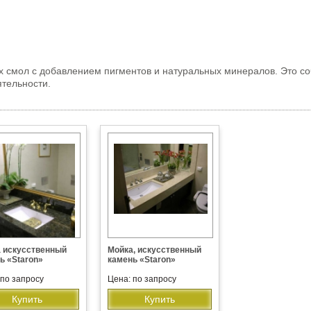
 смол с добавлением пигментов и натуральных минералов. Это с
ятельности.
 искусственный
Мойка, искусственный
ь «Staron»
камень «Staron»
 по запросу
Цена: по запросу
Купить
Купить