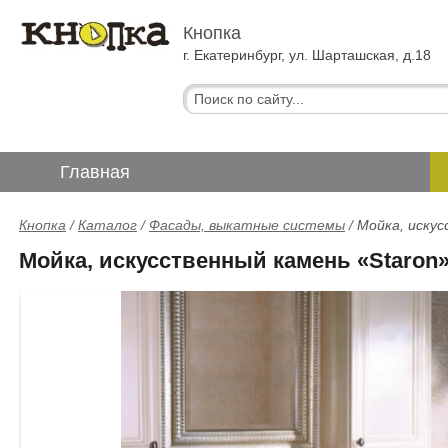
Кнопка
г. Екатеринбург, ул. Шарташская, д.18
Главная
Кнопка
/
Каталог
/
Фасады, выкатные системы
/
Мойка, искус
Мойка, искусственный камень «Staron