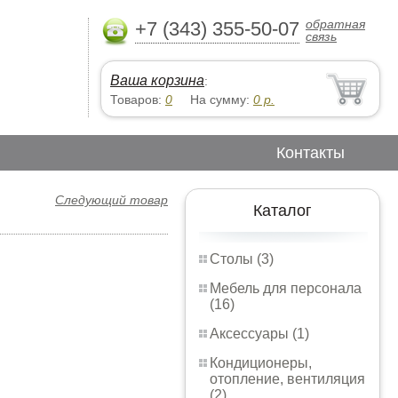
обратная
+7 (343) 355-50-07
связь
Ваша корзина
:
Товаров:
0
На сумму:
0
р.
Контакты
Следующий товар
Каталог
Столы (3)
Мебель для персонала
(16)
Аксессуары (1)
Кондиционеры,
отопление, вентиляция
(2)