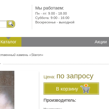
Мы работаем:
Пн - пт:
9.00 - 18.00
Суббота:
9:00 - 16:00
Воскресенье -
выходной
Каталог
Акции
ственный камень «Staron»
»
по запросу
Цена:
В корзину
Производитель: