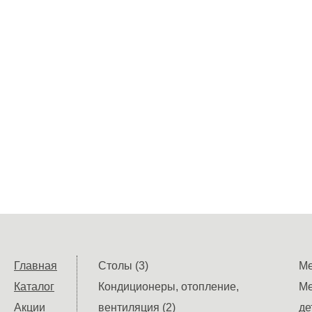
Главная
Столы (3)
Ме
Каталог
Кондиционеры, отопление,
Ме
Акции
вентиляция (2)
де