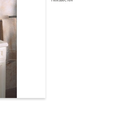
Неизвестен