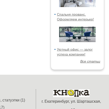
Спальня прованс.
Оформляем интерьер!
Уютный офис — залог
успеха компании!
Все статьи
 статуэтки (1)
г. Екатеринбург, ул. Шарташская,
17)