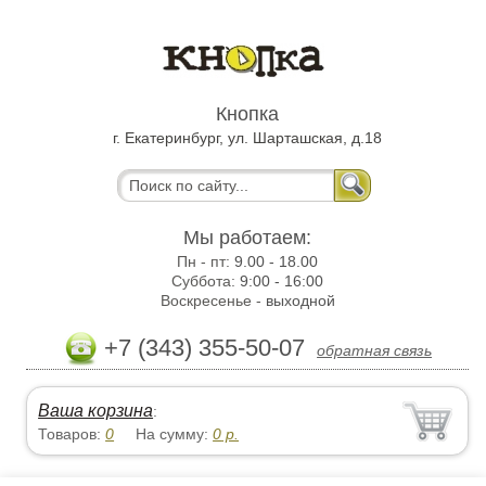
Кнопка
г. Екатеринбург, ул. Шарташская, д.18
Мы работаем:
Пн - пт:
9.00 - 18.00
Суббота:
9:00 - 16:00
Воскресенье -
выходной
+7 (343) 355-50-07
обратная связь
Ваша корзина
:
Товаров:
0
На сумму:
0
р.