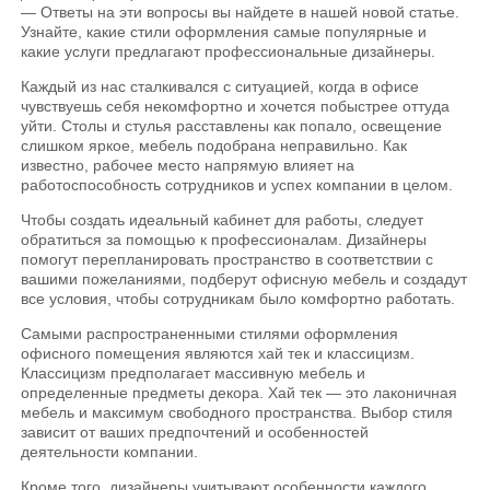
— Ответы на эти вопросы вы найдете в нашей новой статье.
Узнайте, какие стили оформления самые популярные и
какие услуги предлагают профессиональные дизайнеры.
Каждый из нас сталкивался с ситуацией, когда в офисе
чувствуешь себя некомфортно и хочется побыстрее оттуда
уйти. Столы и стулья расставлены как попало, освещение
слишком яркое, мебель подобрана неправильно. Как
известно, рабочее место напрямую влияет на
работоспособность сотрудников и успех компании в целом.
Чтобы создать идеальный кабинет для работы, следует
обратиться за помощью к профессионалам. Дизайнеры
помогут перепланировать пространство в соответствии с
вашими пожеланиями, подберут офисную мебель и создадут
все условия, чтобы сотрудникам было комфортно работать.
Самыми распространенными стилями оформления
офисного помещения являются хай тек и классицизм.
Классицизм предполагает массивную мебель и
определенные предметы декора. Хай тек — это лаконичная
мебель и максимум свободного пространства. Выбор стиля
зависит от ваших предпочтений и особенностей
деятельности компании.
Кроме того, дизайнеры учитывают особенности каждого