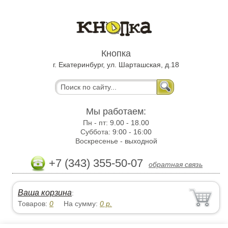
Кнопка
г. Екатеринбург, ул. Шарташская, д.18
Мы работаем:
Пн - пт:
9.00 - 18.00
Суббота:
9:00 - 16:00
Воскресенье -
выходной
+7 (343) 355-50-07
обратная связь
Ваша корзина
:
Товаров:
0
На сумму:
0
р.