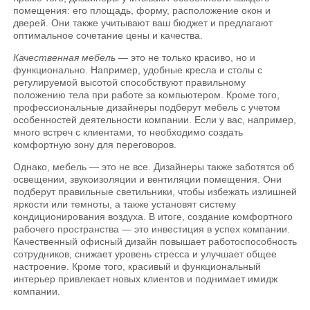
помещения: его площадь, форму, расположение окон и
дверей. Они также учитывают ваш бюджет и предлагают
оптимальное сочетание цены и качества.
Качественная мебель
— это не только красиво, но и
функционально. Например, удобные кресла и столы с
регулируемой высотой способствуют правильному
положению тела при работе за компьютером. Кроме того,
профессиональные дизайнеры подберут мебель с учетом
особенностей деятельности компании. Если у вас, например,
много встреч с клиентами, то необходимо создать
комфортную зону для переговоров.
Однако, мебель — это не все. Дизайнеры также заботятся об
освещении, звукоизоляции и вентиляции помещения. Они
подберут правильные светильники, чтобы избежать излишней
яркости или темноты, а также установят систему
кондиционирования воздуха. В итоге, создание комфортного
рабочего пространства — это инвестиция в успех компании.
Качественный офисный дизайн повышает работоспособность
сотрудников, снижает уровень стресса и улучшает общее
настроение. Кроме того, красивый и функциональный
интерьер привлекает новых клиентов и поднимает имидж
компании.