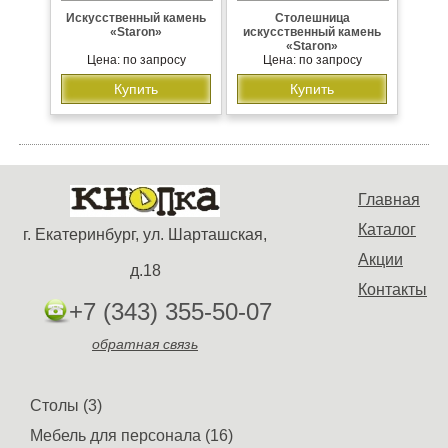
Искусственный камень
Столешница
«Staron»
искусственный камень
«Staron»
Цена: по запросу
Цена: по запросу
Купить
Купить
Главная
Каталог
г. Екатеринбург, ул. Шарташская,
Акции
д.18
Контакты
+7 (343) 355-50-07
обратная связь
Столы (3)
Мебель для персонала (16)