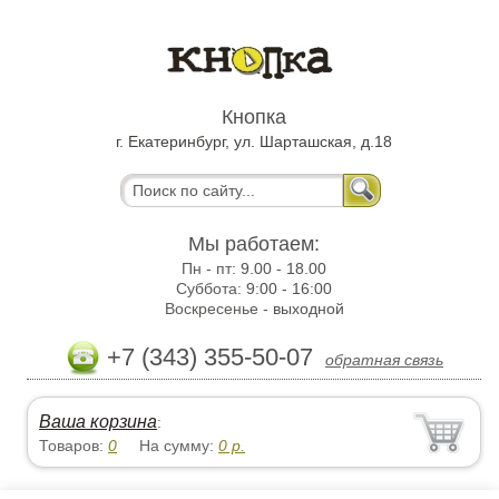
Кнопка
г. Екатеринбург, ул. Шарташская, д.18
Мы работаем:
Пн - пт:
9.00 - 18.00
Суббота:
9:00 - 16:00
Воскресенье -
выходной
+7 (343) 355-50-07
обратная связь
Ваша корзина
:
Товаров:
0
На сумму:
0
р.