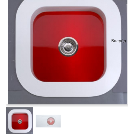
Вперёд