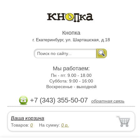
Кнопка
г. Екатеринбург, ул. Шарташская, д.18
Мы работаем:
Пн - пт:
9.00 - 18.00
Суббота:
9:00 - 16:00
Воскресенье -
выходной
+7 (343) 355-50-07
обратная связь
Ваша корзина
:
Товаров:
0
На сумму:
0
р.