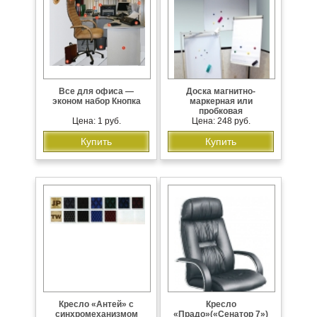
Все для офиса —
Доска магнитно-
эконом набор Кнопка
маркерная или
пробковая
Цена: 1 руб.
Цена: 248 руб.
Купить
Купить
Кресло «Антей» с
Кресло
синхромеханизмом
«Прадо»(«Сенатор 7»)