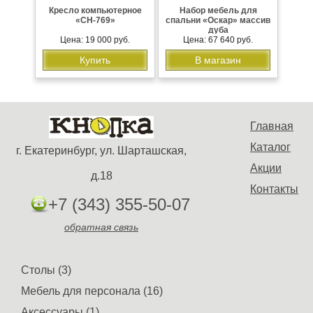
Кресло компьютерное
Набор мебель для
«CH-769»
спальни «Оскар» массив
дуба
Цена: 19 000 руб.
Цена: 67 640 руб.
Купить
В магазин
Главная
Каталог
г. Екатеринбург, ул. Шарташская,
Акции
д.18
Контакты
+7 (343) 355-50-07
обратная связь
Столы (3)
Мебель для персонала (16)
Аксессуары (1)