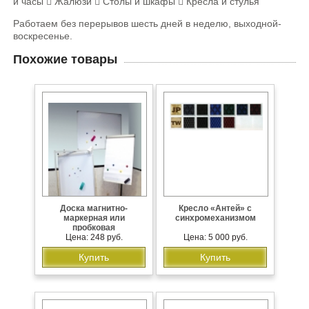
и часы  Жалюзи  Столы и шкафы  Кресла и стулья
Работаем без перерывов шесть дней в неделю, выходной-
воскресенье.
Похожие товары
Доска магнитно-
Кресло «Антей» с
маркерная или
синхромеханизмом
пробковая
Цена: 248 руб.
Цена: 5 000 руб.
Купить
Купить