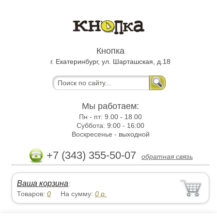
Кнопка
г. Екатеринбург, ул. Шарташская, д.18
Мы работаем:
Пн - пт:
9.00 - 18.00
Суббота:
9:00 - 16:00
Воскресенье -
выходной
+7 (343) 355-50-07
обратная связь
Ваша корзина
:
Товаров:
0
На сумму:
0
р.