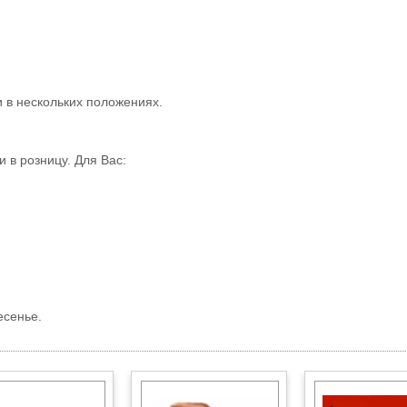
 в нескольких положениях.
 в розницу. Для Вас:
есенье.