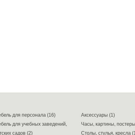
бель для персонала (16)
Аксессуары (1)
бель для учебных заведений,
Часы, картины, постеры,
тских садов (2)
Столы, стулья, кресла (