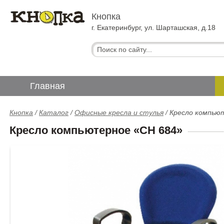
Кнопка
г. Екатеринбург, ул. Шарташская, д.18
Главная
Кнопка
/
Каталог
/
Офисные кресла и стулья
/
Кресло компью
Кресло компьютерное «СH 684»