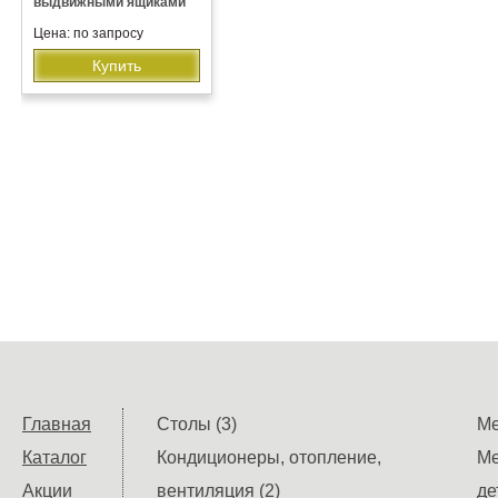
выдвижными ящиками
Цена: по запросу
Купить
Главная
Столы (3)
Ме
Каталог
Кондиционеры, отопление,
Ме
Акции
вентиляция (2)
де