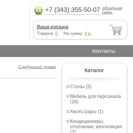
обратная
+7 (343) 355-50-07
связь
Ваша корзина
:
Товаров:
0
На сумму:
0
р.
Контакты
Следующий товар
Каталог
Столы (3)
Мебель для персонала
(16)
Аксессуары (1)
Кондиционеры,
отопление, вентиляция
(2)