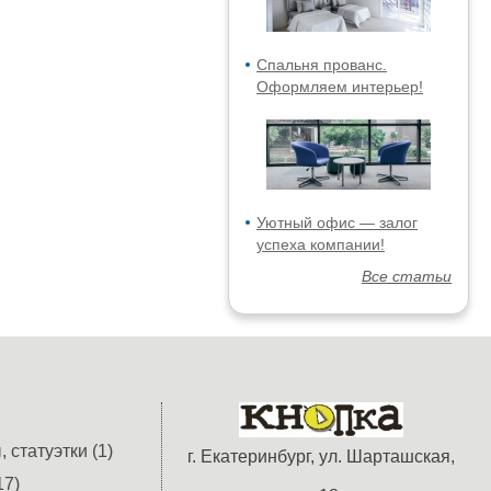
Спальня прованс.
Оформляем интерьер!
Уютный офис — залог
успеха компании!
Все статьи
 статуэтки (1)
г. Екатеринбург, ул. Шарташская,
17)