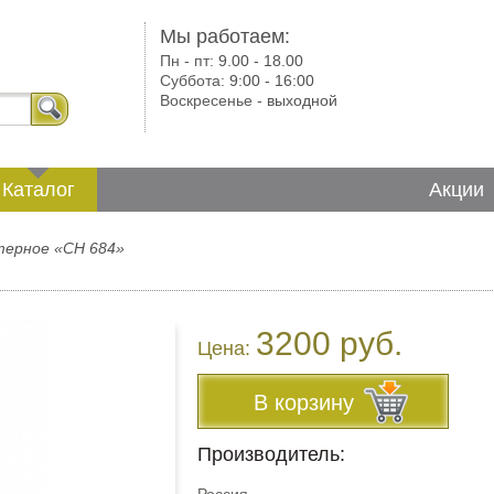
Мы работаем:
Пн - пт:
9.00 - 18.00
Суббота:
9:00 - 16:00
Воскресенье -
выходной
Каталог
Акции
терное «СH 684»
3200 руб.
Цена:
В корзину
Производитель: