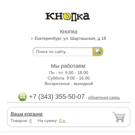
Кнопка
г. Екатеринбург, ул. Шарташская, д.18
Мы работаем:
Пн - пт:
9.00 - 18.00
Суббота:
9:00 - 16:00
Воскресенье -
выходной
+7 (343) 355-50-07
обратная связь
Ваша корзина
:
Товаров:
0
На сумму:
0
р.