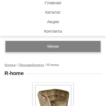
Главная
Каталог
Акции
Контакты
Меню
Кнопка
/
Производители
/
R-home
R-home