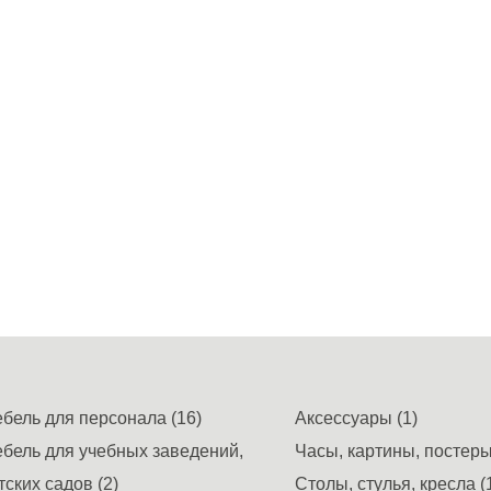
бель для персонала (16)
Аксессуары (1)
бель для учебных заведений,
Часы, картины, постеры,
тских садов (2)
Столы, стулья, кресла (