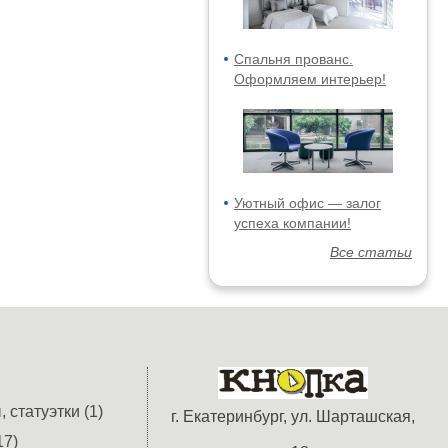
Спальня прованс.
Оформляем интерьер!
Уютный офис — залог
успеха компании!
Все статьи
 статуэтки (1)
г. Екатеринбург, ул. Шарташская,
17)