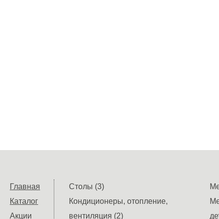
Главная
Столы (3)
Ме
Каталог
Кондиционеры, отопление,
Ме
Акции
вентиляция (2)
де