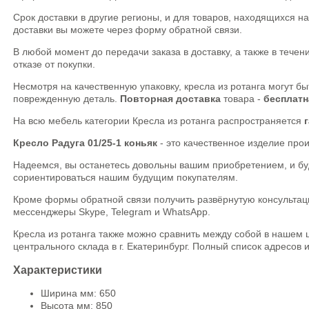
Срок доставки в другие регионы, и для товаров, находящихся н
доставки вы можете через форму обратной связи.
В любой момент до передачи заказа в доставку, а также в тече
отказе от покупки.
Несмотря на качественную упаковку, кресла из ротанга могут 
поврежденную деталь.
Повторная доставка
товара -
бесплатн
На всю мебель категории Кресла из ротанга распространяется
Кресло Радуга 01/25-1 коньяк
- это качественное изделие про
Надеемся, вы останетесь довольны вашим приобретением, и буд
сориентироваться нашим будущим покупателям.
Кроме формы обратной связи получить развёрнутую консультаци
мессенджеры Skype, Telegram и WhatsApp.
Кресла из ротанга также можно сравнить между собой в нашем ш
центрального склада в г. Екатеринбург. Полный список адресов 
Характеристики
Ширина мм: 650
Высота мм: 850