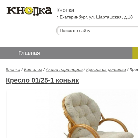
Кнопка
г. Екатеринбург, ул. Шарташская, д.18
Главная
Кнопка
/
Каталог
/
Акции партнёров
/
Кресла из ротанга
/
Кре
Кресло 01/25-1 коньяк