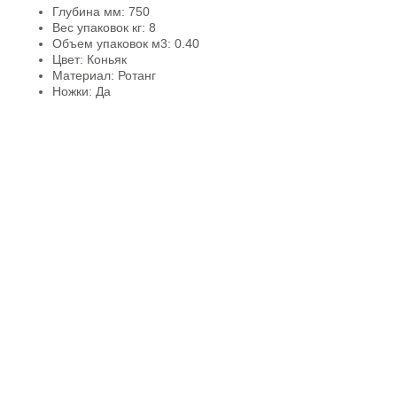
Глубина мм: 750
Вес упаковок кг: 8
Объем упаковок м3: 0.40
Цвет: Коньяк
Материал: Ротанг
Ножки: Да