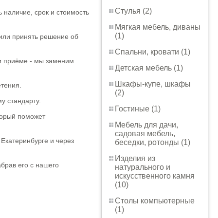
Стулья (2)
 наличие, срок и стоимость
Мягкая мебель, диваны
(1)
или принять решение об
Спальни, кровати (1)
ри приёме - мы заменим
Детская мебель (1)
Шкафы-купе, шкафы
етения.
(2)
у стандарту.
Гостиные (1)
торый поможет
Мебель для дачи,
садовая мебель,
 Екатеринбурге и через
беседки, ротонды (1)
Изделия из
абрав его с нашего
натурального и
искусственного камня
(10)
Столы компьютерные
(1)