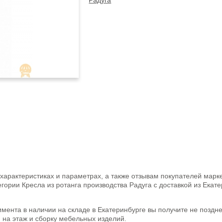
Радуга
рактеристиках и параметрах, а также отзывам покупателей марк
егории Кресла из ротанга производства Радуга с доставкой из Екат
имента в наличии на складе в Екатеринбурге вы получите не поздн
 на этаж и сборку мебельных изделий.