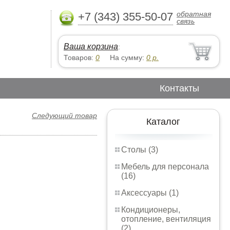
обратная
+7 (343) 355-50-07
связь
Ваша корзина
:
Товаров:
0
На сумму:
0
р.
Контакты
Следующий товар
Каталог
Столы (3)
Мебель для персонала
(16)
Аксессуары (1)
Кондиционеры,
отопление, вентиляция
(2)