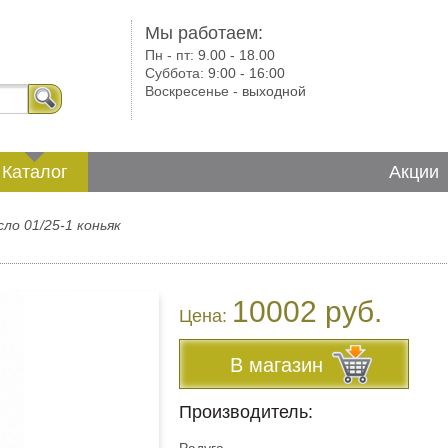
Мы работаем:
Пн - пт:
9.00 - 18.00
Суббота:
9:00 - 16:00
Воскресенье -
выходной
Каталог
Акции
сло 01/25-1 коньяк
10002 руб.
Цена:
В магазин
Производитель: