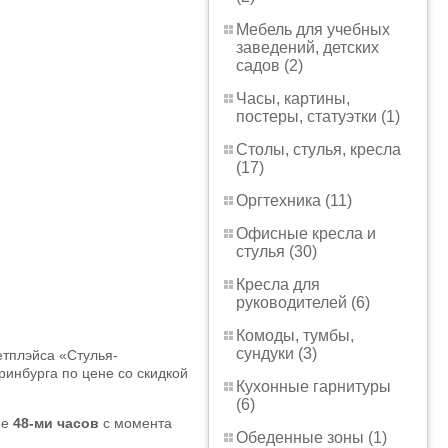
Мебель для учебных
заведений, детских
садов (2)
Часы, картины,
постеры, статуэтки (1)
Столы, стулья, кресла
(17)
Оргтехника (11)
Офисные кресла и
стулья (30)
Кресла для
руководителей (6)
Комоды, тумбы,
сундуки (3)
етплэйса «Стулья-
еринбурга по цене со скидкой
Кухонные гарнитуры
(6)
ее
48-ми часов
с момента
Обеденные зоны (1)