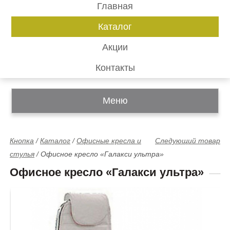
Главная
Каталог
Акции
Контакты
Меню
Кнопка
/
Каталог
/
Офисные кресла и
Следующий товар
стулья
/
Офисное кресло «Галакси ультра»
Офисное кресло «Галакси ультра»