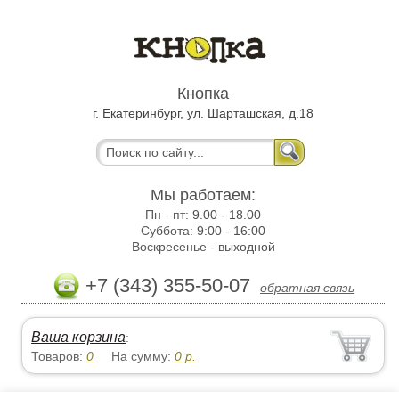
Кнопка
г. Екатеринбург, ул. Шарташская, д.18
Мы работаем:
Пн - пт:
9.00 - 18.00
Суббота:
9:00 - 16:00
Воскресенье -
выходной
+7 (343) 355-50-07
обратная связь
Ваша корзина
:
Товаров:
0
На сумму:
0
р.