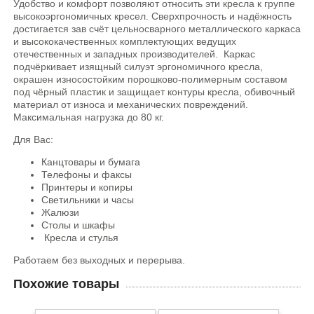
Удобство и комфорт позволяют относить эти кресла к группе
высокоэргономичных кресел. Сверхпрочность и надёжность
достигается зав счёт цельносварного металлического каркаса
и высококачественных комплектующих ведущих
отечественных и западных производителей. Каркас
подчёркивает изящный силуэт эргономичного кресла,
окрашен износостойким порошково-полимерным составом
под чёрный пластик и защищает контуры кресла, обивочный
материал от износа и механических повреждений.
Максимальная нагрузка до 80 кг.
Для Вас:
Канцтовары и бумага
Телефоны и факсы
Принтеры и копиры
Светильники и часы
Жалюзи
Столы и шкафы
Кресла и стулья
Работаем без выходных и перерыва.
Похожие товары