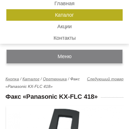
Главная
Каталог
Акции
Контакты
Меню
Кнопка
/
Каталог
/
Оргтехника
/
Факс
Следующий товар
«Panasonic KX-FLC 418»
Факс «Panasonic KX-FLC 418»