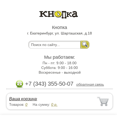
Кнопка
г. Екатеринбург, ул. Шарташская, д.18
Мы работаем:
Пн - пт:
9.00 - 18.00
Суббота:
9:00 - 16:00
Воскресенье -
выходной
+7 (343) 355-50-07
обратная связь
Ваша корзина
:
Товаров:
0
На сумму:
0
р.