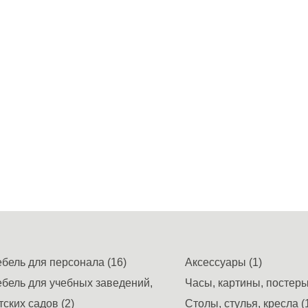
бель для персонала (16)
Аксессуары (1)
бель для учебных заведений,
Часы, картины, постеры,
тских садов (2)
Столы, стулья, кресла (