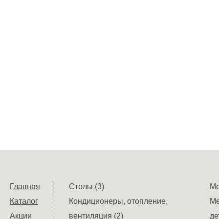
Главная
Столы (3)
Ме
Каталог
Кондиционеры, отопление,
Ме
Акции
вентиляция (2)
де