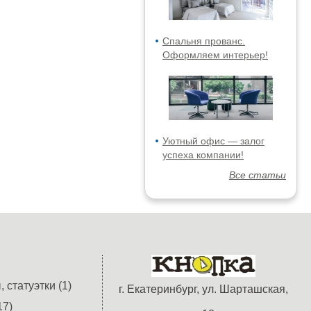
Спальня прованс.
Оформляем интерьер!
Уютный офис — залог
успеха компании!
Все статьи
 статуэтки (1)
г. Екатеринбург, ул. Шарташская,
17)