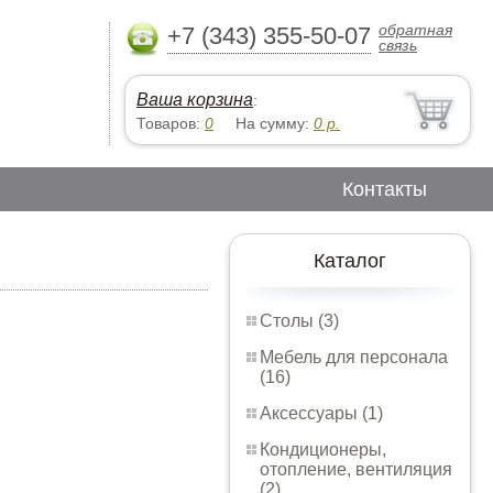
обратная
+7 (343) 355-50-07
связь
Ваша корзина
:
Товаров:
0
На сумму:
0
р.
Контакты
Каталог
Столы (3)
Мебель для персонала
(16)
Аксессуары (1)
Кондиционеры,
отопление, вентиляция
(2)